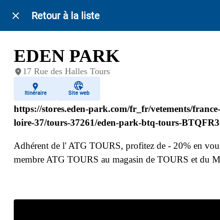
Retour à la liste
EDEN PARK
17 Rue des Halles Tours
Itinéraire
Site web
https://stores.eden-park.com/fr_fr/vetements/france-
loire-37/tours-37261/eden-park-btq-tours-BTQFR
Adhérent de l' ATG TOURS, profitez de - 20% en vous
membre ATG TOURS au magasin de TOURS et du M