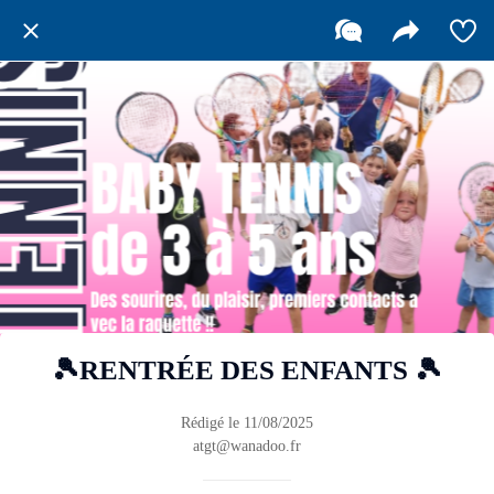
🎾RENTRÉE DES ENFANTS 🎾
Rédigé le 11/08/2025
atgt@wanadoo.fr