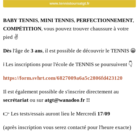
BABY
TENNIS
,
MINI
TENNIS
,
PERFECTIONNEMENT
,
COMPÉTITION
, vous pouvez trouver chaussure à votre
pied ✌️
Dès
l'âge de
3
ans
, il est possible de découvrir le TENNIS 😀
ℹ️ Les inscriptions pour l'école de TENNIS se poursuivent 👇
https://form.svhrt.com/6827009a6a5c2806fd423120
Il est également possible de s'inscrire directement au
secrétariat
ou sur
atgt@wanadoo
.
fr
!!
👉 Les tests/essais auront lieu le Mercredi
17
/
09
(après inscription vous serez contacté pour l'heure exacte)