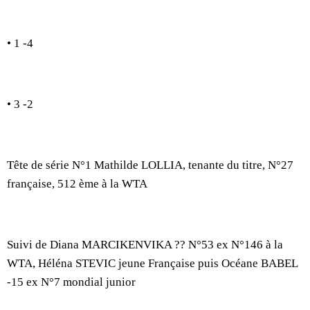
• 1 -4
• 3 -2
Tête de série N°1 Mathilde LOLLIA, tenante du titre, N°27
française, 512 ème à la WTA
Suivi de Diana MARCIKENVIKA ?? N°53 ex N°146 à la
WTA, Héléna STEVIC jeune Française puis Océane BABEL
-15 ex N°7 mondial junior