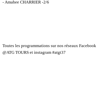
- Amahee CHARRIER -2/6
Toutes les programmations sur nos réseaux Facebook
@ATG TOURS et instagram #atgt37