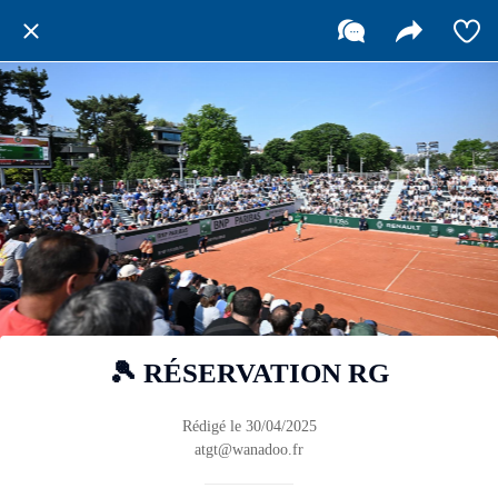
🎾 RÉSERVATION RG
Rédigé le 30/04/2025
atgt@wanadoo.fr