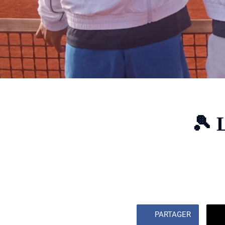
🎾
PARTAGER