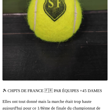
🎾 CHPTS DE FRANCE 🇫🇷 PAR ÉQUIPES +45 DAMES
Elles ont tout donné mais la marche était trop haute
aujourd'hui pour ce 1/8ème de finale du championnat de