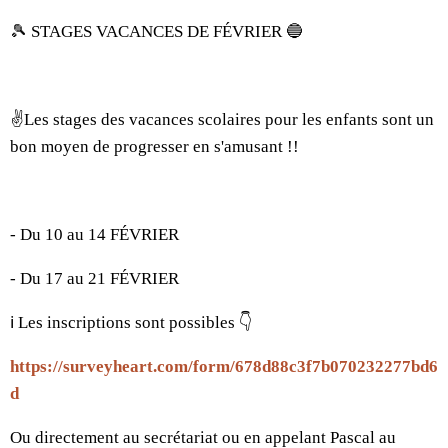
🎾 STAGES VACANCES DE FÉVRIER 🔵
✌️Les stages des vacances scolaires pour les enfants sont un
bon moyen de progresser en s'amusant !!
- Du 10 au 14 FÉVRIER
- Du 17 au 21 FÉVRIER
ℹ️ Les inscriptions sont possibles 👇
https://surveyheart.com/form/678d88c3f7b070232277bd6
d
Ou directement au secrétariat ou en appelant Pascal au