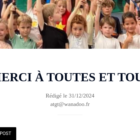
MERCI À TOUTES ET TOU
Rédigé le 31/12/2024
atgt@wanadoo.fr
POST