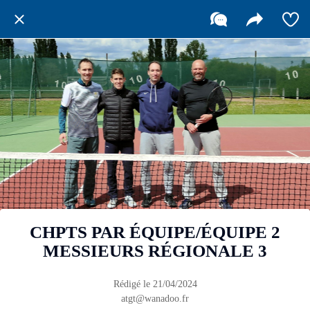
CHPTS PAR ÉQUIPE/ÉQUIPE 2
MESSIEURS RÉGIONALE 3
Rédigé le 21/04/2024
atgt@wanadoo.fr