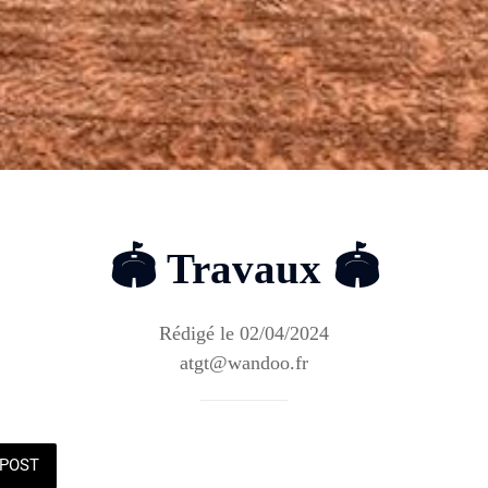
🏟️ Travaux 🏟️
Rédigé le 02/04/2024
atgt@wandoo.fr
POST