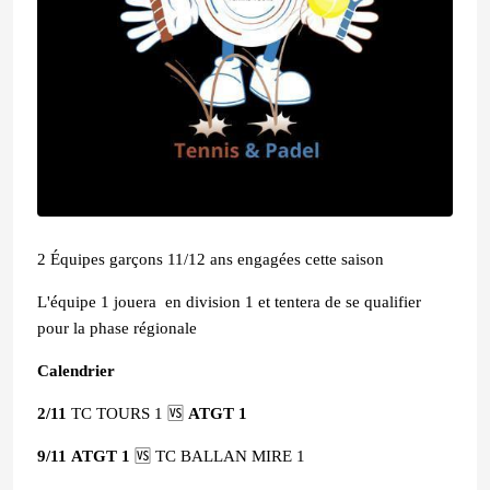
2 Équipes garçons 11/12 ans engagées cette saison
L'équipe 1 jouera en division 1 et tentera de se qualifier
pour la phase régionale
Calendrier
2/11
TC TOURS 1 🆚
ATGT
1
9/11
ATGT 1
🆚 TC BALLAN MIRE 1