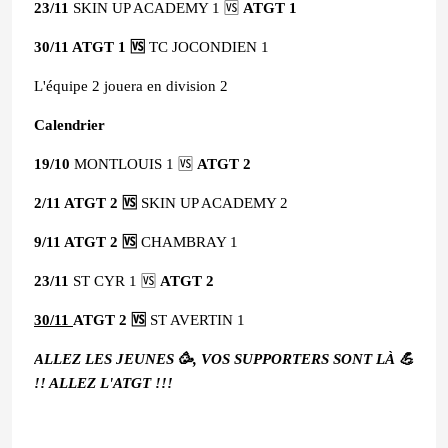
23/11
SKIN UP ACADEMY 1 🆚
ATGT 1
30/11 ATGT 1 🆚
TC JOCONDIEN 1
L'équipe 2 jouera en division 2
Calendrier
19/10
MONTLOUIS 1 🆚
ATGT 2
2/11 ATGT 2 🆚
SKIN UP ACADEMY 2
9/11 ATGT 2 🆚
CHAMBRAY 1
23/11
ST CYR 1 🆚
ATGT 2
30/11
ATGT 2 🆚
ST AVERTIN 1
ALLEZ LES JEUNES 🥳, VOS SUPPORTERS SONT LÀ 💪
!! ALLEZ L'ATGT !!!