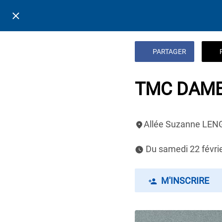
PARTAGER
TMC DAME
Allée Suzanne LE
 Du samedi 22 févri
M'INSCRIRE