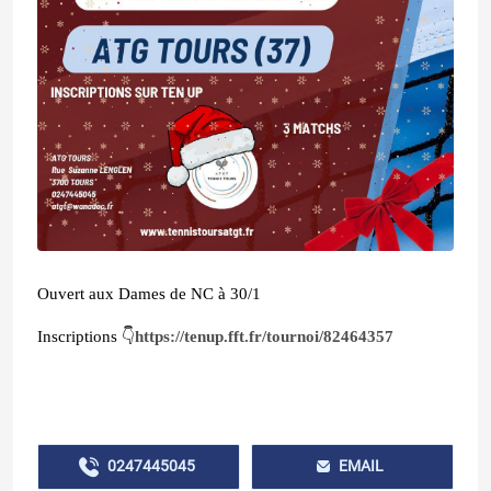
Ouvert aux Dames de NC à 30/1
Inscriptions 👇
https://tenup.fft.fr/tournoi/82464357
0247445045
EMAIL