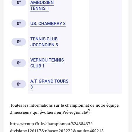
Toutes les informations sur le championnat de notre équipe
3 messieurs qui évoluera en Pré-regionale👇
https://tenup.fft.fr/championnat/82438437?
division=126117&phase=202222&poule=460215